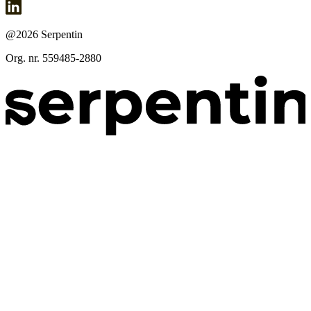
@2026 Serpentin
Org. nr. 559485-2880