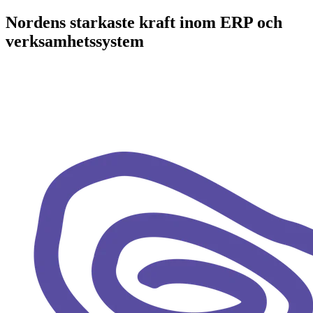
Nordens starkaste kraft inom ERP och
verksamhets­system