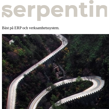
Bäst på ERP och verksamhets­system.