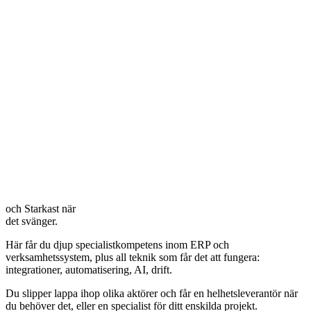
och Starkast när
det svänger.
Här får du djup specialistkompetens inom ERP och
verksamhetssystem, plus all teknik som får det att fungera:
integrationer, automatisering, AI, drift.
Du slipper lappa ihop olika aktörer och får en helhetsleverantör när
du behöver det, eller en specialist för ditt enskilda projekt.