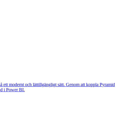
å ett modernt och lättillgängligt sätt. Genom att koppla Pyramid
öd i Power BI.