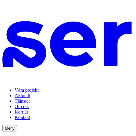
Våra projekt
Aktuellt
Tjänster
Om oss
Karriär
Kontakt
Meny