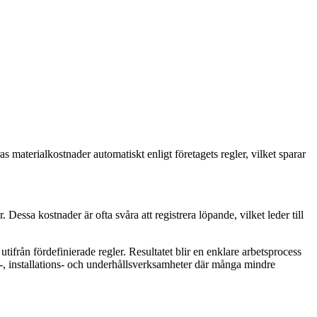
 materialkostnader automatiskt enligt företagets regler, vilket sparar
Dessa kostnader är ofta svåra att registrera löpande, vilket leder till
ifrån fördefinierade regler. Resultatet blir en enklare arbetsprocess
e-, installations- och underhållsverksamheter där många mindre