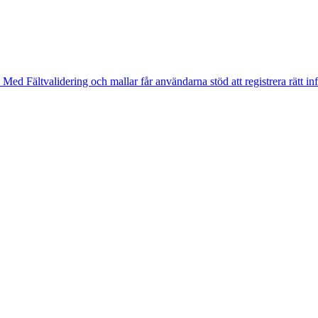
. Med Fältvalidering och mallar får användarna stöd att registrera rätt in