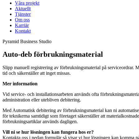
Våra projekt
Aktuellt
Tjänster
Om oss
Karriär
Kontakt
Pyramid Business Studio
Auto-deb förbrukningsmaterial
Slipp manuell registrering av förbrukningsmaterial på serviceordrar. M
tid och säkerställer att inget missas.
Mer information
Vid service- och installationsarbeten används ofta förbrukningsmaterial 
administration eller utebliven debitering.
Med Automatisk debitering av förbrukningsmaterial kan ni automatisera 
för teknikerna samtidigt som företaget säkerställer att materialkostn
förbrukningsartiklar används dagligen.
Vill ni se hur lösningen kan fungera hos er?
Kontakta oss i nedan formulär så visar vi hur lösningen kan komma på 