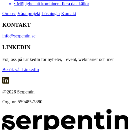
• Möjlighet att kombinera flera datakällor
Om oss
Våra projekt
Lösningar
Kontakt
KONTAKT
info@serpentin.se
LINKEDIN
Följ oss på LinkedIn för nyheter, event, webinarier och mer.
Besök vår LinkedIn
@2026 Serpentin
Org. nr. 559485-2880