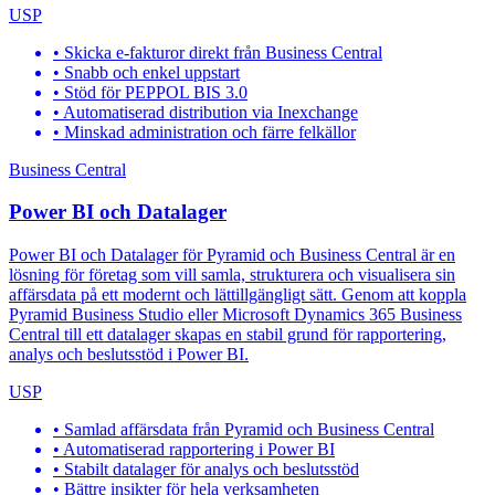
USP
• Skicka e-fakturor direkt från Business Central
• Snabb och enkel uppstart
• Stöd för PEPPOL BIS 3.0
• Automatiserad distribution via Inexchange
• Minskad administration och färre felkällor
Business Central
Power BI och Datalager
Power BI och Datalager för Pyramid och Business Central är en
lösning för företag som vill samla, strukturera och visualisera sin
affärsdata på ett modernt och lättillgängligt sätt. Genom att koppla
Pyramid Business Studio eller Microsoft Dynamics 365 Business
Central till ett datalager skapas en stabil grund för rapportering,
analys och beslutsstöd i Power BI.
USP
• Samlad affärsdata från Pyramid och Business Central
• Automatiserad rapportering i Power BI
• Stabilt datalager för analys och beslutsstöd
• Bättre insikter för hela verksamheten