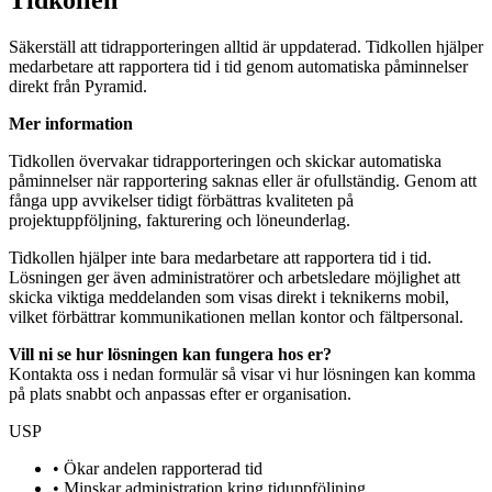
Tidkollen
Säkerställ att tidrapporteringen alltid är uppdaterad. Tidkollen hjälper
medarbetare att rapportera tid i tid genom automatiska påminnelser
direkt från Pyramid.
Mer information
Tidkollen övervakar tidrapporteringen och skickar automatiska
påminnelser när rapportering saknas eller är ofullständig. Genom att
fånga upp avvikelser tidigt förbättras kvaliteten på
projektuppföljning, fakturering och löneunderlag.
Tidkollen hjälper inte bara medarbetare att rapportera tid i tid.
Lösningen ger även administratörer och arbetsledare möjlighet att
skicka viktiga meddelanden som visas direkt i teknikerns mobil,
vilket förbättrar kommunikationen mellan kontor och fältpersonal.
Vill ni se hur lösningen kan fungera hos er?
Kontakta oss i nedan formulär så visar vi hur lösningen kan komma
på plats snabbt och anpassas efter er organisation.
USP
• Ökar andelen rapporterad tid
• Minskar administration kring tiduppföljning