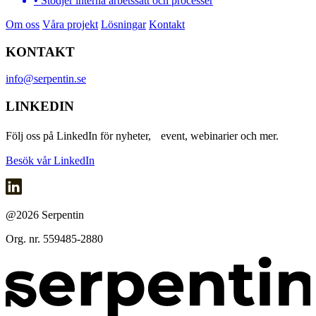
• Stödjer interna arbetssätt och processer
Om oss
Våra projekt
Lösningar
Kontakt
KONTAKT
info@serpentin.se
LINKEDIN
Följ oss på LinkedIn för nyheter, event, webinarier och mer.
Besök vår LinkedIn
@2026 Serpentin
Org. nr. 559485-2880