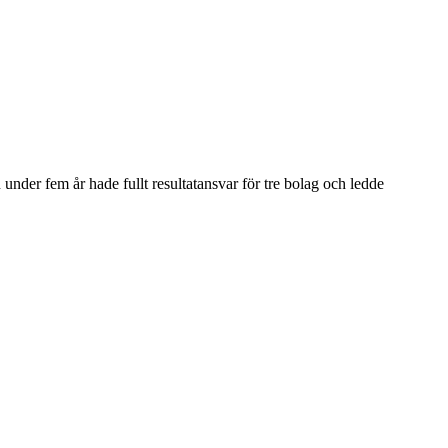
der fem år hade fullt resultatansvar för tre bolag och ledde