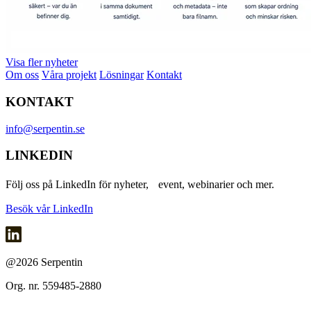
Visa fler nyheter
Om oss
Våra projekt
Lösningar
Kontakt
KONTAKT
info@serpentin.se
LINKEDIN
Följ oss på LinkedIn för nyheter, event, webinarier och mer.
Besök vår LinkedIn
@2026 Serpentin
Org. nr. 559485-2880