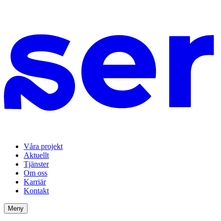
Våra projekt
Aktuellt
Tjänster
Om oss
Karriär
Kontakt
Meny