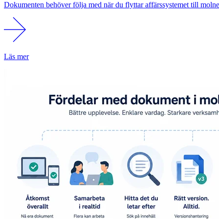
Dokumenten behöver följa med när du flyttar affärssystemet till moln
Läs mer