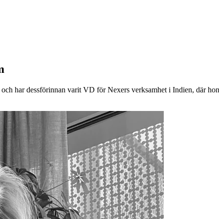
m
 har dessförinnan varit VD för Nexers verksamhet i Indien, där hon un