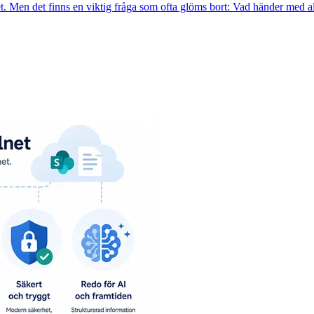
et. Men det finns en viktig fråga som ofta glöms bort: Vad händer med 