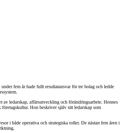
der fem år hade fullt resultatansvar för tre bolag och ledde
rssystem.
et av ledarskap, affärsutveckling och förändringsarbete. Hennes
 företagskultur. Hon beskriver själv sitt ledarskap som
esor i både operativa och strategiska roller. De nästan fem åren i
iktning.