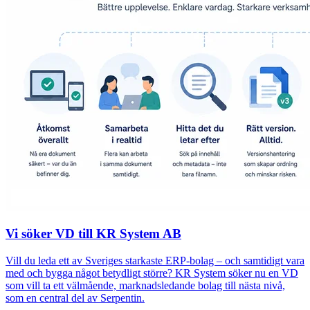
Vi söker VD till KR System AB
Vill du leda ett av Sveriges starkaste ERP-bolag – och samtidigt vara
med och bygga något betydligt större? KR System söker nu en VD
som vill ta ett välmående, marknadsledande bolag till nästa nivå,
som en central del av Serpentin.