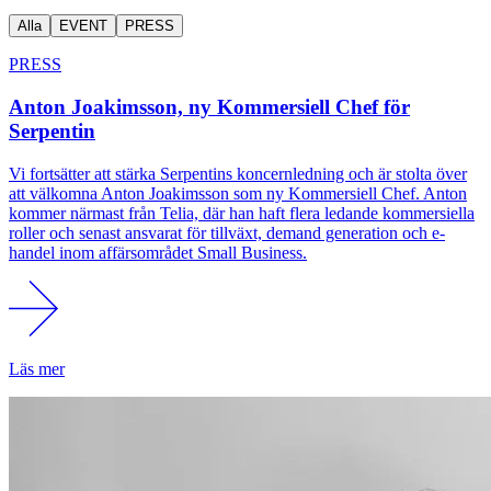
Alla
EVENT
PRESS
PRESS
Anton Joakimsson, ny Kommersiell Chef för
Serpentin
Vi fortsätter att stärka Serpentins koncernledning och är stolta över
att välkomna Anton Joakimsson som ny Kommersiell Chef. Anton
kommer närmast från Telia, där han haft flera ledande kommersiella
roller och senast ansvarat för tillväxt, demand generation och e-
handel inom affärsområdet Small Business.
Läs mer