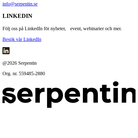
info@serpentin.se
LINKEDIN
Följ oss på LinkedIn för nyheter, event, webinarier och mer.
Besök vår LinkedIn
@2026 Serpentin
Org. nr. 559485-2880