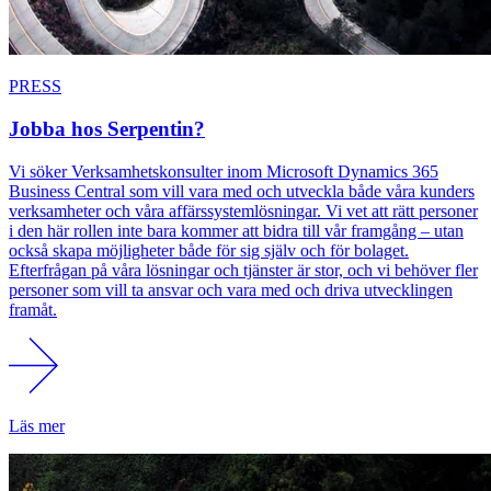
PRESS
Jobba hos Serpentin?
Vi söker Verksamhetskonsulter inom Microsoft Dynamics 365
Business Central som vill vara med och utveckla både våra kunders
verksamheter och våra affärssystemlösningar. Vi vet att rätt personer
i den här rollen inte bara kommer att bidra till vår framgång – utan
också skapa möjligheter både för sig själv och för bolaget.
Efterfrågan på våra lösningar och tjänster är stor, och vi behöver fler
personer som vill ta ansvar och vara med och driva utvecklingen
framåt.
Läs mer