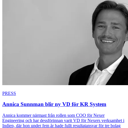
PRESS
Annica Sunnman blir ny VD för KR System
Annica kommer närmast från rollen som COO för Nexer
Engineering och har dessförinnan varit VD för Nexers verksamhet i
Indien, där hon under fem år hade fullt resultatansvar för tre bolag