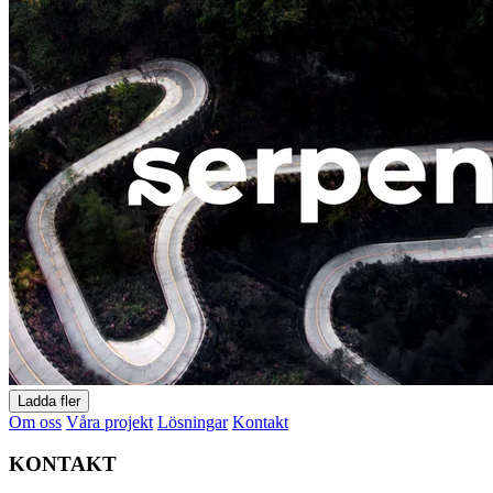
Ladda fler
Om oss
Våra projekt
Lösningar
Kontakt
KONTAKT