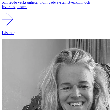
och ledde verksamheter inom både systemutveckling och
leveranstjänster.
Läs mer