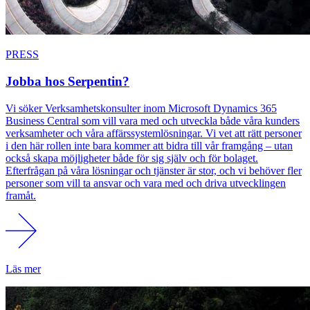
PRESS
Jobba hos Serpentin?
Vi söker Verksamhetskonsulter inom Microsoft Dynamics 365
Business Central som vill vara med och utveckla både våra kunders
verksamheter och våra affärssystemlösningar. Vi vet att rätt personer
i den här rollen inte bara kommer att bidra till vår framgång – utan
också skapa möjligheter både för sig själv och för bolaget.
Efterfrågan på våra lösningar och tjänster är stor, och vi behöver fler
personer som vill ta ansvar och vara med och driva utvecklingen
framåt.
Läs mer