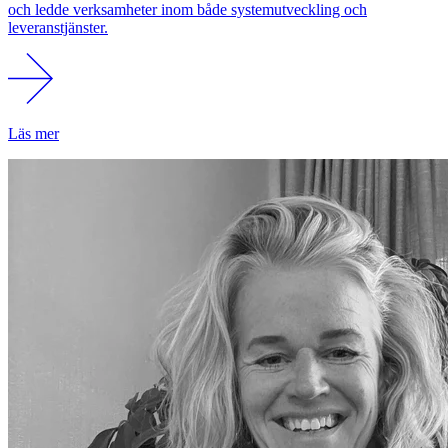
och ledde verksamheter inom både systemutveckling och
leveranstjänster.
Läs mer