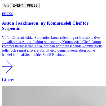
Alla
EVENT
PRESS
PRESS
Anton Joakimsson, ny Kommersiell Chef för
Serpentin
Vi fortsätter att stärka Serpentins koncernledning och är stolta över
att välkomna Anton Joakimsson som ny Kommersiell Chef. Anton
kommer närmast från Telia, där han haft flera ledande kommersiella
roller och senast ansvarat för tillväxt, demand generation och e-
handel inom affärsområdet Small Business.
Läs mer