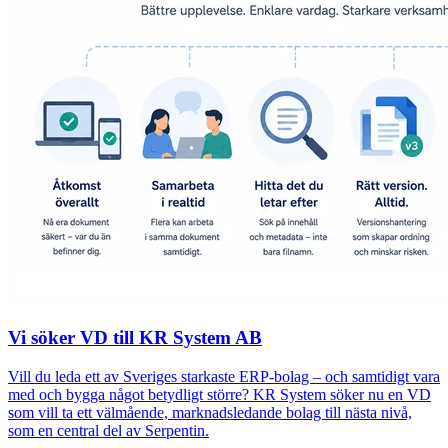
Vi söker VD till KR System AB
Vill du leda ett av Sveriges starkaste ERP-bolag – och samtidigt vara
med och bygga något betydligt större? KR System söker nu en VD
som vill ta ett välmående, marknadsledande bolag till nästa nivå,
som en central del av Serpentin.