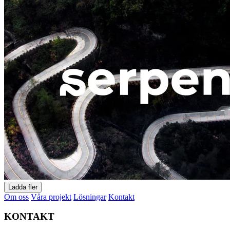
Ladda fler
Om oss
Våra projekt
Lösningar
Kontakt
KONTAKT