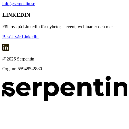
info@serpentin.se
LINKEDIN
Följ oss på LinkedIn för nyheter, event, webinarier och mer.
Besök vår LinkedIn
@2026 Serpentin
Org. nr. 559485-2880