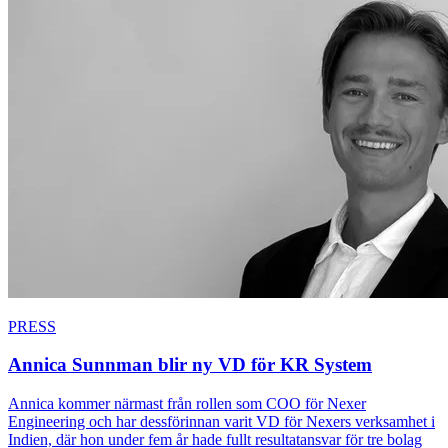
PRESS
Annica Sunnman blir ny VD för KR System
Annica kommer närmast från rollen som COO för Nexer
Engineering och har dessförinnan varit VD för Nexers verksamhet i
Indien, där hon under fem år hade fullt resultatansvar för tre bolag