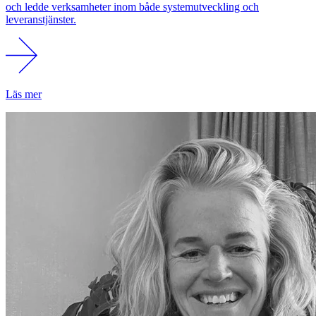
och ledde verksamheter inom både systemutveckling och
leveranstjänster.
Läs mer