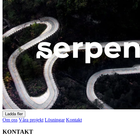
Ladda fler
Om oss
Våra projekt
Lösningar
Kontakt
KONTAKT