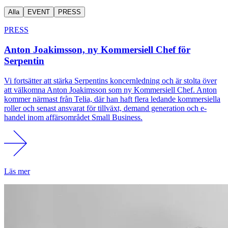
Alla
EVENT
PRESS
PRESS
Anton Joakimsson, ny Kommersiell Chef för
Serpentin
Vi fortsätter att stärka Serpentins koncernledning och är stolta över
att välkomna Anton Joakimsson som ny Kommersiell Chef. Anton
kommer närmast från Telia, där han haft flera ledande kommersiella
roller och senast ansvarat för tillväxt, demand generation och e-
handel inom affärsområdet Small Business.
Läs mer