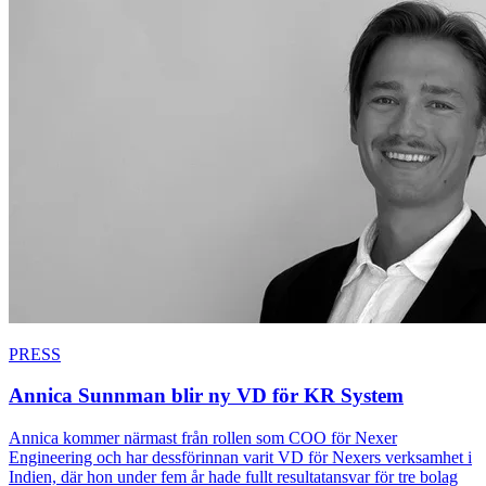
PRESS
Annica Sunnman blir ny VD för KR System
Annica kommer närmast från rollen som COO för Nexer
Engineering och har dessförinnan varit VD för Nexers verksamhet i
Indien, där hon under fem år hade fullt resultatansvar för tre bolag