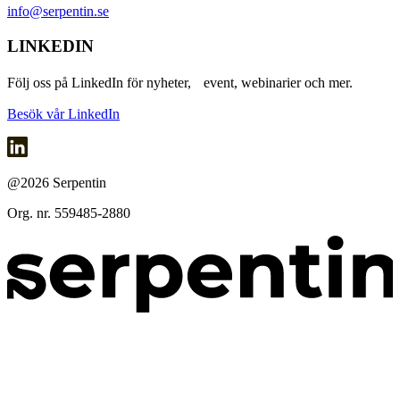
info@serpentin.se
LINKEDIN
Följ oss på LinkedIn för nyheter, event, webinarier och mer.
Besök vår LinkedIn
@2026 Serpentin
Org. nr. 559485-2880