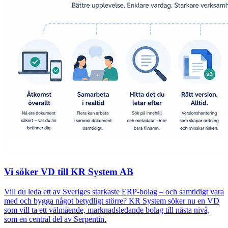
Vi söker VD till KR System AB
Vill du leda ett av Sveriges starkaste ERP-bolag – och samtidigt vara
med och bygga något betydligt större? KR System söker nu en VD
som vill ta ett välmående, marknadsledande bolag till nästa nivå,
som en central del av Serpentin.