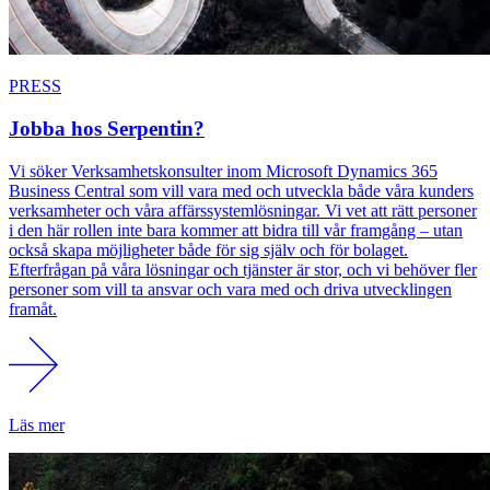
PRESS
Jobba hos Serpentin?
Vi söker Verksamhetskonsulter inom Microsoft Dynamics 365
Business Central som vill vara med och utveckla både våra kunders
verksamheter och våra affärssystemlösningar. Vi vet att rätt personer
i den här rollen inte bara kommer att bidra till vår framgång – utan
också skapa möjligheter både för sig själv och för bolaget.
Efterfrågan på våra lösningar och tjänster är stor, och vi behöver fler
personer som vill ta ansvar och vara med och driva utvecklingen
framåt.
Läs mer