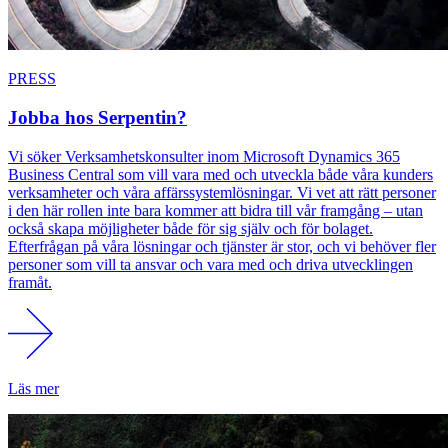
PRESS
Jobba hos Serpentin?
Vi söker Verksamhetskonsulter inom Microsoft Dynamics 365
Business Central som vill vara med och utveckla både våra kunders
verksamheter och våra affärssystemlösningar. Vi vet att rätt personer
i den här rollen inte bara kommer att bidra till vår framgång – utan
också skapa möjligheter både för sig själv och för bolaget.
Efterfrågan på våra lösningar och tjänster är stor, och vi behöver fler
personer som vill ta ansvar och vara med och driva utvecklingen
framåt.
Läs mer