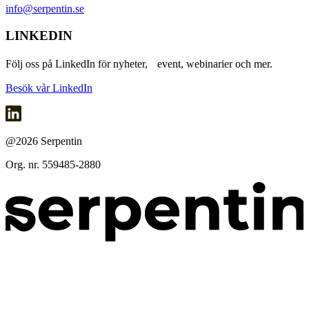
info@serpentin.se
LINKEDIN
Följ oss på LinkedIn för nyheter, event, webinarier och mer.
Besök vår LinkedIn
@2026 Serpentin
Org. nr. 559485-2880