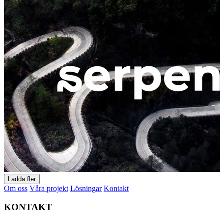
Ladda fler
Om oss
Våra projekt
Lösningar
Kontakt
KONTAKT