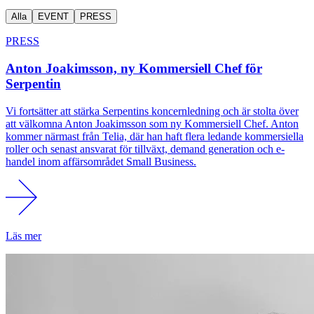
Alla
EVENT
PRESS
PRESS
Anton Joakimsson, ny Kommersiell Chef för
Serpentin
Vi fortsätter att stärka Serpentins koncernledning och är stolta över
att välkomna Anton Joakimsson som ny Kommersiell Chef. Anton
kommer närmast från Telia, där han haft flera ledande kommersiella
roller och senast ansvarat för tillväxt, demand generation och e-
handel inom affärsområdet Small Business.
Läs mer