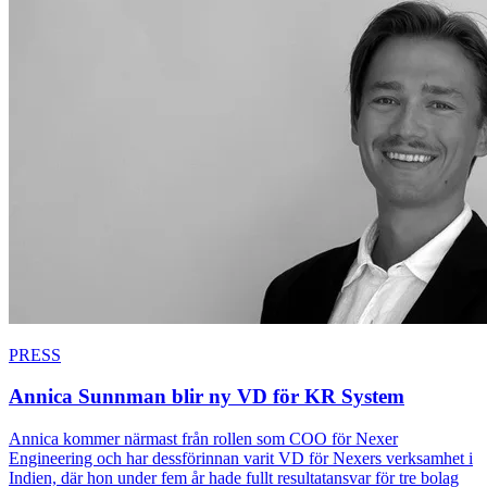
PRESS
Annica Sunnman blir ny VD för KR System
Annica kommer närmast från rollen som COO för Nexer
Engineering och har dessförinnan varit VD för Nexers verksamhet i
Indien, där hon under fem år hade fullt resultatansvar för tre bolag