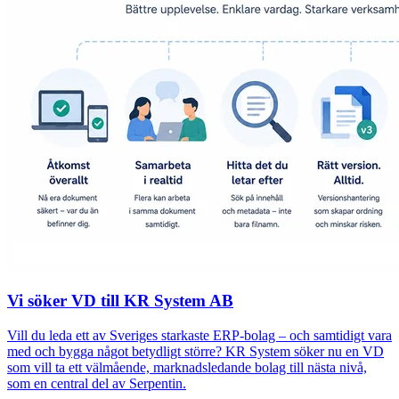
Vi söker VD till KR System AB
Vill du leda ett av Sveriges starkaste ERP-bolag – och samtidigt vara
med och bygga något betydligt större? KR System söker nu en VD
som vill ta ett välmående, marknadsledande bolag till nästa nivå,
som en central del av Serpentin.