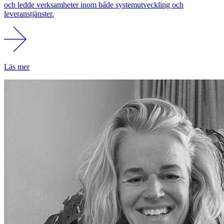
och ledde verksamheter inom både systemutveckling och
leveranstjänster.
Läs mer