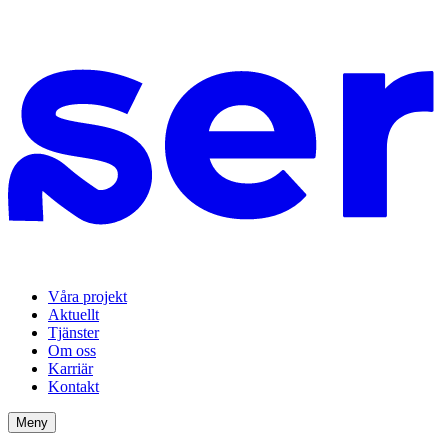
Våra projekt
Aktuellt
Tjänster
Om oss
Karriär
Kontakt
Meny