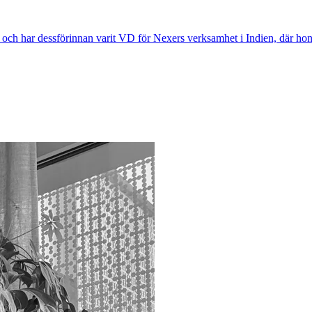
 har dessförinnan varit VD för Nexers verksamhet i Indien, där hon un