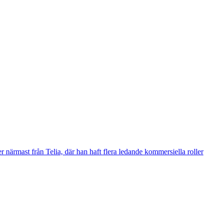
närmast från Telia, där han haft flera ledande kommersiella roller