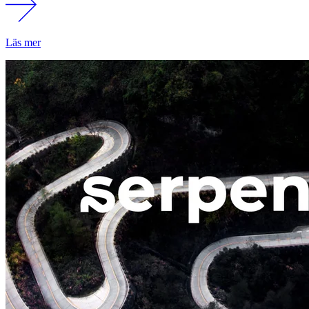
Läs mer