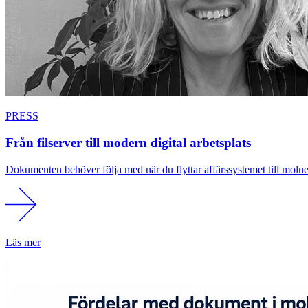
PRESS
Från filserver till modern digital arbetsplats
Dokumenten behöver följa med när du flyttar affärssystemet till moln
Läs mer