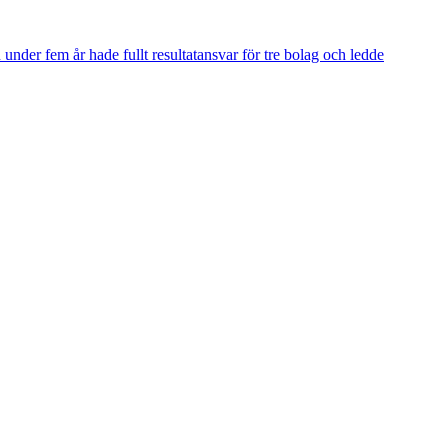
der fem år hade fullt resultatansvar för tre bolag och ledde