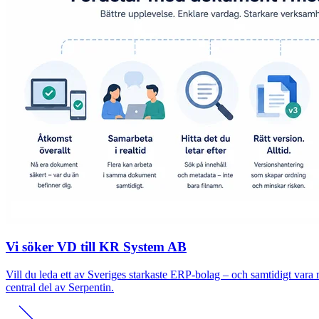
Vi söker VD till KR System AB
Vill du leda ett av Sveriges starkaste ERP-bolag – och samtidigt var
central del av Serpentin.