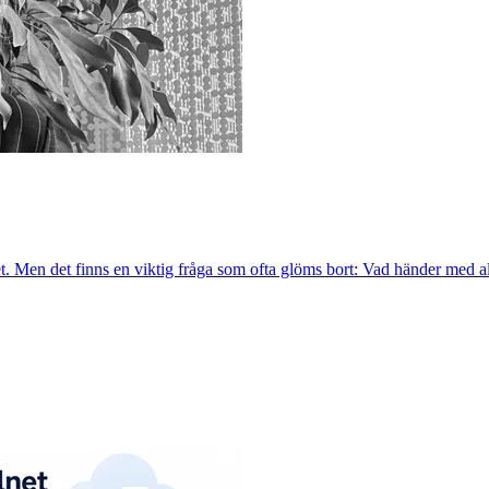
et. Men det finns en viktig fråga som ofta glöms bort: Vad händer med 